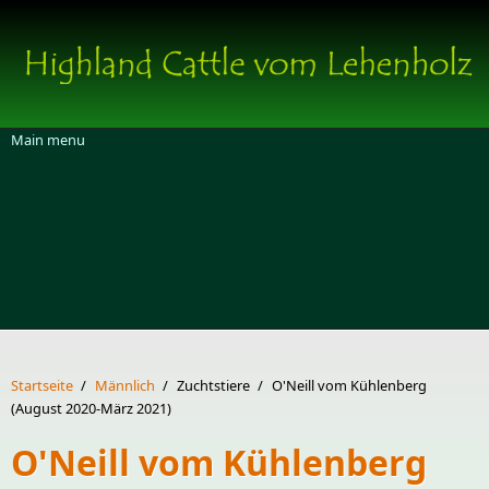
Direkt zum Inhalt
Main menu
Startseite
/
Männlich
/
Zuchtstiere
/
O'Neill vom Kühlenberg
(August 2020-März 2021)
O'Neill vom Kühlenberg