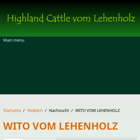
Direkt zum Inhalt
Main menu
Startseite
/
Weiblich
/
Nachzucht
/
WITO VOM LEHENHOLZ
WITO VOM LEHENHOLZ