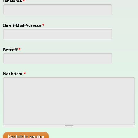
Ihr Name
*
Ihre E-Mail-Adresse
*
Betreff
*
Nachricht
*